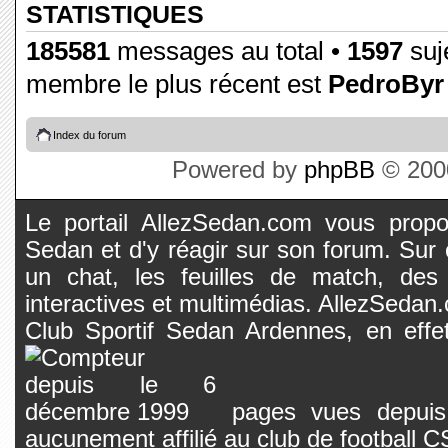
STATISTIQUES
185581
messages au total •
1597
suje
membre le plus récent est
PedroByr
Index du forum
Powered by
phpBB
© 2000
Le portail AllezSedan.com vous propos
Sedan et d'y réagir sur son forum. Sur c
un chat, les feuilles de match, des
interactives et multimédias. AllezSedan.c
Club Sportif Sedan Ardennes, en effet
pages vues depuis 
aucunement affilié au club de football 