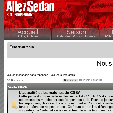
Accueil
Saison
Actus,
Archives
Calendrier,
Pronos,
Joueurs
T-Shir
Index du forum
Nous 
Voir les messages sans réponses
•
Voir les sujets actifs
Recherche avancée
ALLEZ SEDAN
L'actualité et les matches du CSSA
Cette partie du forum parle exclusivement du CSSA. C'est ici qu
commente les matches et que l'on parle du club. Pour les joueur
les supporters, l'histoire, il y a un forum dédié. Pour tout le reste,
forums. Merci de respecter ceci. Ce forum est un lieu d'échange
supporters de Sedan et ceux des autres clubs, le tout dans la con