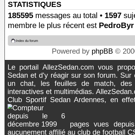
STATISTIQUES
185595
messages au total •
1597
suje
membre le plus récent est
PedroByr
Index du forum
Powered by
phpBB
© 2000
Le portail AllezSedan.com vous propos
Sedan et d'y réagir sur son forum. Sur c
un chat, les feuilles de match, des
interactives et multimédias. AllezSedan.c
Club Sportif Sedan Ardennes, en effet
pages vues depuis 
aucunement affilié au club de football 