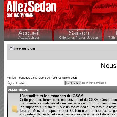
Accueil
Saison
Actus,
Archives
Calendrier,
Pronos,
Joueurs
T-Shir
Index du forum
Nous 
Voir les messages sans réponses
•
Voir les sujets actifs
Recherche avancée
ALLEZ SEDAN
L'actualité et les matches du CSSA
Cette partie du forum parle exclusivement du CSSA. C'est ici qu
commente les matches et que l'on parle du club. Pour les joueur
les supporters, l'histoire, il y a un forum dédié. Pour tout le reste,
forums. Merci de respecter ceci. Ce forum est un lieu d'échange
supporters de Sedan et ceux des autres clubs, le tout dans la con