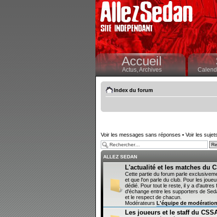
Accueil
Actus,
Archives
Calendr
Index du forum
Voir les messages sans réponses
•
Voir les sujet
ALLEZ SEDAN
L'actualité et les matches du
Cette partie du forum parle exclusivem
et que l'on parle du club. Pour les joueur
dédié. Pour tout le reste, il y a d'autr
d'échange entre les supporters de Sedan
et le respect de chacun.
Modérateurs
L'équipe de modératio
Les joueurs et le staff du CSS