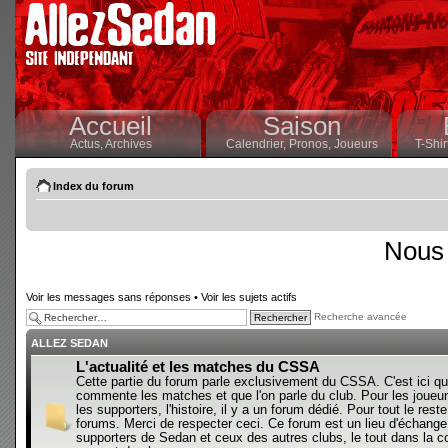
Accueil
Saison
Actus,
Archives
Calendrier,
Pronos,
Joueurs
T-Shir
Index du forum
Nous 
Voir les messages sans réponses
•
Voir les sujets actifs
Recherche avancée
ALLEZ SEDAN
L'actualité et les matches du CSSA
Cette partie du forum parle exclusivement du CSSA. C'est ici qu
commente les matches et que l'on parle du club. Pour les joueur
les supporters, l'histoire, il y a un forum dédié. Pour tout le reste,
forums. Merci de respecter ceci. Ce forum est un lieu d'échange
supporters de Sedan et ceux des autres clubs, le tout dans la con