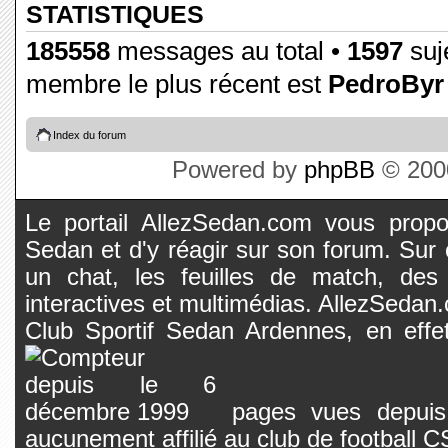
STATISTIQUES
185558
messages au total •
1597
suje
membre le plus récent est
PedroByr
Index du forum
Powered by
phpBB
© 2000
Le portail AllezSedan.com vous propos
Sedan et d'y réagir sur son forum. Sur c
un chat, les feuilles de match, des
interactives et multimédias. AllezSedan.c
Club Sportif Sedan Ardennes, en effet
pages vues depuis 
aucunement affilié au club de football 