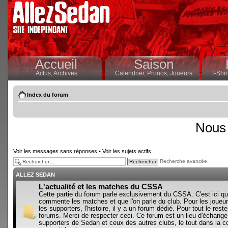
Accueil
Saison
Actus,
Archives
Calendrier,
Pronos,
Joueurs
T-Shir
Index du forum
Nous 
Voir les messages sans réponses
•
Voir les sujets actifs
Recherche avancée
ALLEZ SEDAN
L'actualité et les matches du CSSA
Cette partie du forum parle exclusivement du CSSA. C'est ici qu
commente les matches et que l'on parle du club. Pour les joueur
les supporters, l'histoire, il y a un forum dédié. Pour tout le reste,
forums. Merci de respecter ceci. Ce forum est un lieu d'échange
supporters de Sedan et ceux des autres clubs, le tout dans la con