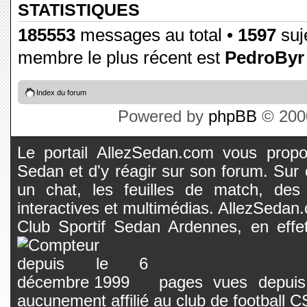
STATISTIQUES
185553
messages au total •
1597
suje
membre le plus récent est
PedroByr
Index du forum
Powered by
phpBB
© 2000
Le portail AllezSedan.com vous propos
Sedan et d'y réagir sur son forum. Sur c
un chat, les feuilles de match, des
interactives et multimédias. AllezSedan.c
Club Sportif Sedan Ardennes, en effet
pages vues depuis 
aucunement affilié au club de football 