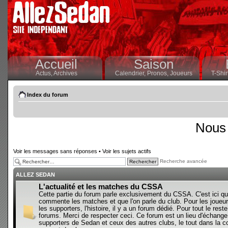
Accueil
Saison
Actus,
Archives
Calendrier,
Pronos,
Joueurs
T-Shir
Index du forum
Nous 
Voir les messages sans réponses
•
Voir les sujets actifs
Recherche avancée
ALLEZ SEDAN
L'actualité et les matches du CSSA
Cette partie du forum parle exclusivement du CSSA. C'est ici qu
commente les matches et que l'on parle du club. Pour les joueur
les supporters, l'histoire, il y a un forum dédié. Pour tout le reste,
forums. Merci de respecter ceci. Ce forum est un lieu d'échange
supporters de Sedan et ceux des autres clubs, le tout dans la con