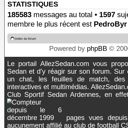
STATISTIQUES
185583
messages au total •
1597
suje
membre le plus récent est
PedroByr
Index du forum
Powered by
phpBB
© 2000
Le portail AllezSedan.com vous propos
Sedan et d'y réagir sur son forum. Sur c
un chat, les feuilles de match, des
interactives et multimédias. AllezSedan.c
Club Sportif Sedan Ardennes, en effet
pages vues depuis 
aucunement affilié au club de football 