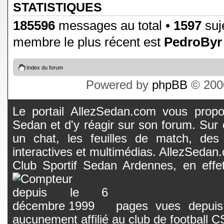
STATISTIQUES
185596
messages au total •
1597
suje
membre le plus récent est
PedroByr
Index du forum
Powered by
phpBB
© 2000
Le portail AllezSedan.com vous propos
Sedan et d'y réagir sur son forum. Sur c
un chat, les feuilles de match, des
interactives et multimédias. AllezSedan.c
Club Sportif Sedan Ardennes, en effet
pages vues depuis 
aucunement affilié au club de football 