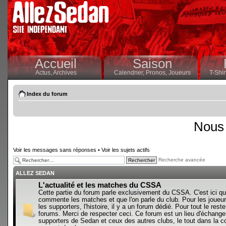
Accueil
Saison
Actus,
Archives
Calendrier,
Pronos,
Joueurs
T-Shir
Index du forum
Nous 
Voir les messages sans réponses
•
Voir les sujets actifs
Recherche avancée
ALLEZ SEDAN
L'actualité et les matches du CSSA
Cette partie du forum parle exclusivement du CSSA. C'est ici qu
commente les matches et que l'on parle du club. Pour les joueur
les supporters, l'histoire, il y a un forum dédié. Pour tout le reste,
forums. Merci de respecter ceci. Ce forum est un lieu d'échange
supporters de Sedan et ceux des autres clubs, le tout dans la con