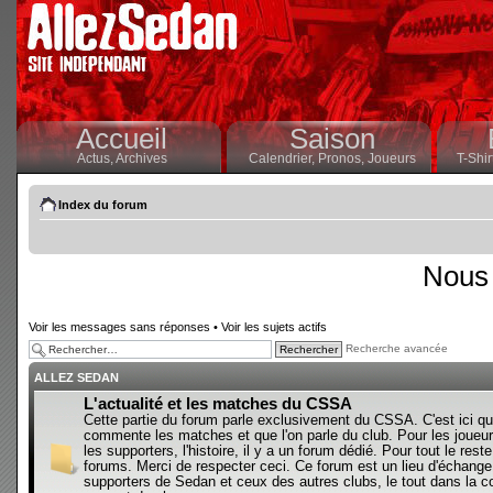
Accueil
Saison
Actus,
Archives
Calendrier,
Pronos,
Joueurs
T-Shir
Index du forum
Nous 
Voir les messages sans réponses
•
Voir les sujets actifs
Recherche avancée
ALLEZ SEDAN
L'actualité et les matches du CSSA
Cette partie du forum parle exclusivement du CSSA. C'est ici qu
commente les matches et que l'on parle du club. Pour les joueur
les supporters, l'histoire, il y a un forum dédié. Pour tout le reste,
forums. Merci de respecter ceci. Ce forum est un lieu d'échange
supporters de Sedan et ceux des autres clubs, le tout dans la con