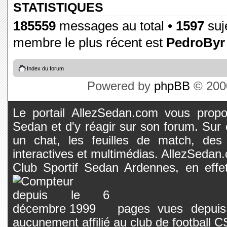
STATISTIQUES
185559
messages au total •
1597
suje
membre le plus récent est
PedroByr
Index du forum
Powered by
phpBB
© 2000
Le portail AllezSedan.com vous propos
Sedan et d'y réagir sur son forum. Sur c
un chat, les feuilles de match, des
interactives et multimédias. AllezSedan.c
Club Sportif Sedan Ardennes, en effet
pages vues depuis 
aucunement affilié au club de football 