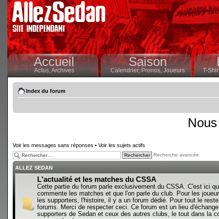
Accueil
Saison
Actus,
Archives
Calendrier,
Pronos,
Joueurs
T-Shir
Index du forum
Nous 
Voir les messages sans réponses
•
Voir les sujets actifs
Recherche avancée
ALLEZ SEDAN
L'actualité et les matches du CSSA
Cette partie du forum parle exclusivement du CSSA. C'est ici qu
commente les matches et que l'on parle du club. Pour les joueur
les supporters, l'histoire, il y a un forum dédié. Pour tout le reste,
forums. Merci de respecter ceci. Ce forum est un lieu d'échange
supporters de Sedan et ceux des autres clubs, le tout dans la con