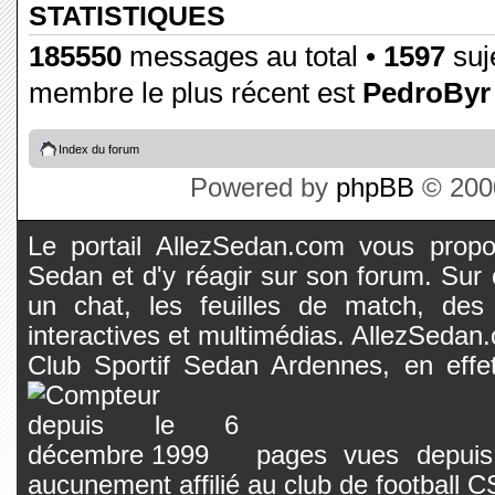
STATISTIQUES
185550
messages au total •
1597
suje
membre le plus récent est
PedroByr
Index du forum
Powered by
phpBB
© 2000
Le portail AllezSedan.com vous propos
Sedan et d'y réagir sur son forum. Sur c
un chat, les feuilles de match, des
interactives et multimédias. AllezSedan.c
Club Sportif Sedan Ardennes, en effet
pages vues depuis 
aucunement affilié au club de football 