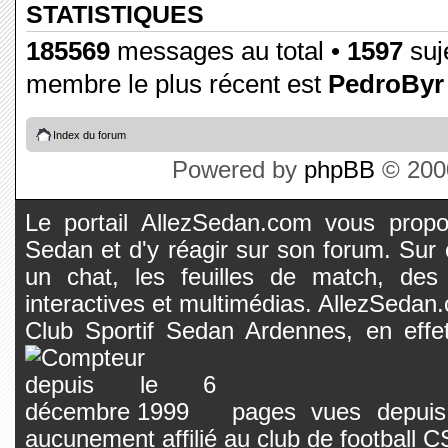
STATISTIQUES
185569
messages au total •
1597
suje
membre le plus récent est
PedroByr
Index du forum
Powered by
phpBB
© 2000
Le portail AllezSedan.com vous propos
Sedan et d'y réagir sur son forum. Sur c
un chat, les feuilles de match, des
interactives et multimédias. AllezSedan.c
Club Sportif Sedan Ardennes, en effet
pages vues depuis 
aucunement affilié au club de football 