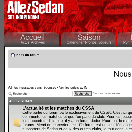
Accueil
Saison
Actus,
Archives
Calendrier,
Pronos,
Joueurs
T-Shir
Index du forum
Nous 
Voir les messages sans réponses
•
Voir les sujets actifs
Recherche avancée
ALLEZ SEDAN
L'actualité et les matches du CSSA
Cette partie du forum parle exclusivement du CSSA. C'est ici qu
commente les matches et que l'on parle du club. Pour les joueur
les supporters, l'histoire, il y a un forum dédié. Pour tout le reste,
forums. Merci de respecter ceci. Ce forum est un lieu d'échange
supporters de Sedan et ceux des autres clubs, le tout dans la con