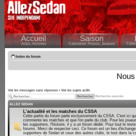
Accueil
Saison
Actus,
Archives
Calendrier,
Pronos,
Joueurs
T-Shir
Index du forum
Nous 
Voir les messages sans réponses
•
Voir les sujets actifs
Recherche avancée
ALLEZ SEDAN
L'actualité et les matches du CSSA
Cette partie du forum parle exclusivement du CSSA. C'est ici qu
commente les matches et que l'on parle du club. Pour les joueur
les supporters, l'histoire, il y a un forum dédié. Pour tout le reste,
forums. Merci de respecter ceci. Ce forum est un lieu d'échange
supporters de Sedan et ceux des autres clubs, le tout dans la con