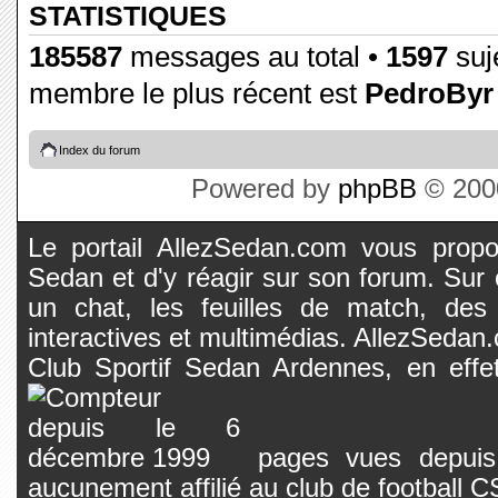
STATISTIQUES
185587
messages au total •
1597
suje
membre le plus récent est
PedroByr
Index du forum
Powered by
phpBB
© 2000
Le portail AllezSedan.com vous propos
Sedan et d'y réagir sur son forum. Sur c
un chat, les feuilles de match, des
interactives et multimédias. AllezSedan.c
Club Sportif Sedan Ardennes, en effet
pages vues depuis 
aucunement affilié au club de football 