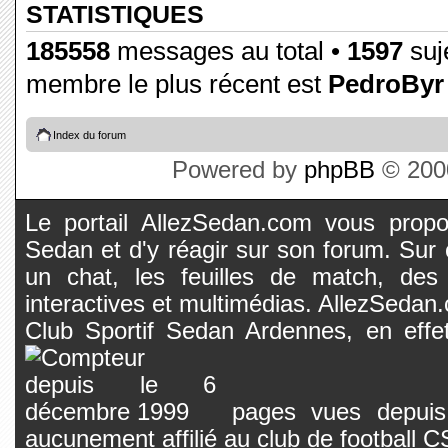
STATISTIQUES
185558
messages au total •
1597
suje
membre le plus récent est
PedroByr
Index du forum
Powered by
phpBB
© 2000
Le portail AllezSedan.com vous propos
Sedan et d'y réagir sur son forum. Sur c
un chat, les feuilles de match, des
interactives et multimédias. AllezSedan.c
Club Sportif Sedan Ardennes, en effet
pages vues depuis 
aucunement affilié au club de football 