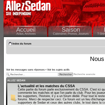
Accueil
Saison
Actus,
Archives
Calendrier,
Pronos,
Joueurs
T-Shir
Index du forum
Nous 
Voir les messages sans réponses
•
Voir les sujets actifs
Recherche avancée
ALLEZ SEDAN
L'actualité et les matches du CSSA
Cette partie du forum parle exclusivement du CSSA. C'est ici qu
commente les matches et que l'on parle du club. Pour les joueur
les supporters, l'histoire, il y a un forum dédié. Pour tout le reste,
forums. Merci de respecter ceci. Ce forum est un lieu d'échange
supporters de Sedan et ceux des autres clubs, le tout dans la con