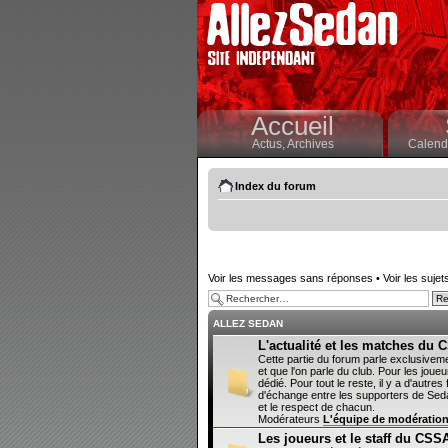
Accueil
Actus,
Archives
Calendr
Index du forum
Voir les messages sans réponses
•
Voir les sujet
ALLEZ SEDAN
L'actualité et les matches du
Cette partie du forum parle exclusivem
et que l'on parle du club. Pour les joueur
dédié. Pour tout le reste, il y a d'autr
d'échange entre les supporters de Sedan
et le respect de chacun.
Modérateurs
L'équipe de modératio
Les joueurs et le staff du CSS