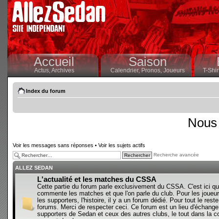
Accueil
Saison
Actus,
Archives
Calendrier,
Pronos,
Joueurs
T-Shir
Index du forum
Nous 
Voir les messages sans réponses
•
Voir les sujets actifs
Recherche avancée
ALLEZ SEDAN
L'actualité et les matches du CSSA
Cette partie du forum parle exclusivement du CSSA. C'est ici qu
commente les matches et que l'on parle du club. Pour les joueur
les supporters, l'histoire, il y a un forum dédié. Pour tout le reste,
forums. Merci de respecter ceci. Ce forum est un lieu d'échange
supporters de Sedan et ceux des autres clubs, le tout dans la con