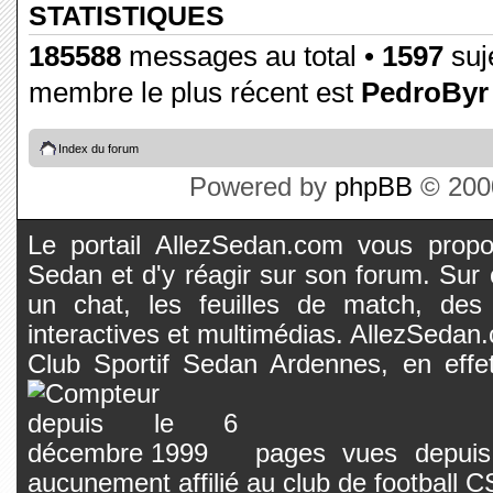
STATISTIQUES
185588
messages au total •
1597
suje
membre le plus récent est
PedroByr
Index du forum
Powered by
phpBB
© 2000
Le portail AllezSedan.com vous propos
Sedan et d'y réagir sur son forum. Sur c
un chat, les feuilles de match, des
interactives et multimédias. AllezSedan.c
Club Sportif Sedan Ardennes, en effet
pages vues depuis 
aucunement affilié au club de football 