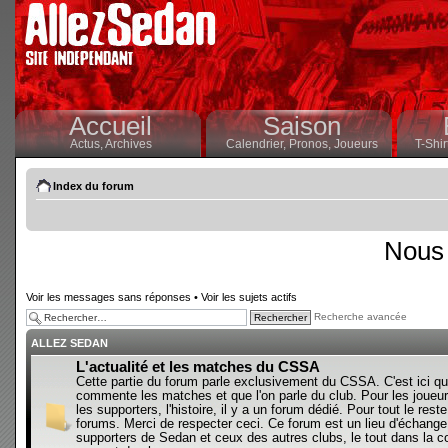
Accueil
Saison
Actus,
Archives
Calendrier,
Pronos,
Joueurs
T-Shir
Index du forum
Nous 
Voir les messages sans réponses
•
Voir les sujets actifs
Recherche avancée
ALLEZ SEDAN
L'actualité et les matches du CSSA
Cette partie du forum parle exclusivement du CSSA. C'est ici qu
commente les matches et que l'on parle du club. Pour les joueur
les supporters, l'histoire, il y a un forum dédié. Pour tout le reste,
forums. Merci de respecter ceci. Ce forum est un lieu d'échange
supporters de Sedan et ceux des autres clubs, le tout dans la con