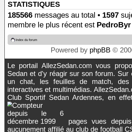
STATISTIQUES
185566
messages au total •
1597
suje
membre le plus récent est
PedroByr
Index du forum
Powered by
phpBB
© 2000
Le portail AllezSedan.com vous propos
Sedan et d'y réagir sur son forum. Sur c
un chat, les feuilles de match, des
interactives et multimédias. AllezSedan.c
Club Sportif Sedan Ardennes, en effet
pages vues depuis 
aucunement affilié au club de football 