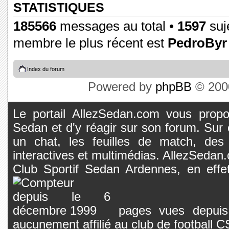
STATISTIQUES
185566
messages au total •
1597
suje
membre le plus récent est
PedroByr
Index du forum
Powered by
phpBB
© 2000
Le portail AllezSedan.com vous propos
Sedan et d'y réagir sur son forum. Sur c
un chat, les feuilles de match, des
interactives et multimédias. AllezSedan.c
Club Sportif Sedan Ardennes, en effet
pages vues depuis 
aucunement affilié au club de football 