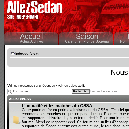
Accueil
Saison
Actus,
Archives
Calendrier,
Pronos,
Joueurs
T-Shir
Index du forum
Nous 
Voir les messages sans réponses
•
Voir les sujets actifs
Recherche avancée
ALLEZ SEDAN
L'actualité et les matches du CSSA
Cette partie du forum parle exclusivement du CSSA. C'est ici qu
commente les matches et que l'on parle du club. Pour les joueur
les supporters, l'histoire, il y a un forum dédié. Pour tout le reste,
forums. Merci de respecter ceci. Ce forum est un lieu d'échange
supporters de Sedan et ceux des autres clubs, le tout dans la con