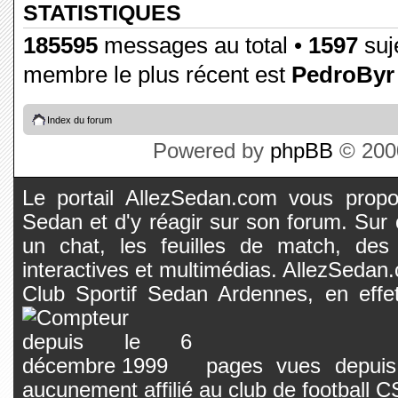
STATISTIQUES
185595
messages au total •
1597
suje
membre le plus récent est
PedroByr
Index du forum
Powered by
phpBB
© 2000
Le portail AllezSedan.com vous propos
Sedan et d'y réagir sur son forum. Sur c
un chat, les feuilles de match, des
interactives et multimédias. AllezSedan.c
Club Sportif Sedan Ardennes, en effet
pages vues depuis 
aucunement affilié au club de football 