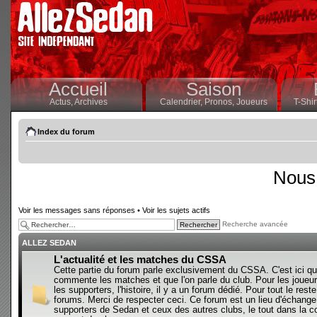
Accueil
Saison
Actus,
Archives
Calendrier,
Pronos,
Joueurs
T-Shir
Index du forum
Nous 
Voir les messages sans réponses
•
Voir les sujets actifs
Recherche avancée
ALLEZ SEDAN
L'actualité et les matches du CSSA
Cette partie du forum parle exclusivement du CSSA. C'est ici qu
commente les matches et que l'on parle du club. Pour les joueur
les supporters, l'histoire, il y a un forum dédié. Pour tout le reste,
forums. Merci de respecter ceci. Ce forum est un lieu d'échange
supporters de Sedan et ceux des autres clubs, le tout dans la con