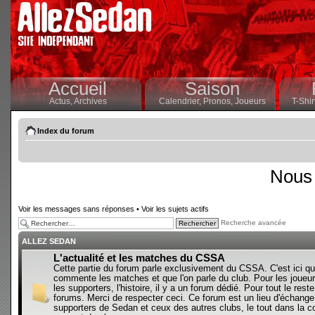
Accueil
Saison
Actus,
Archives
Calendrier,
Pronos,
Joueurs
T-Shir
Index du forum
Nous 
Voir les messages sans réponses
•
Voir les sujets actifs
Recherche avancée
ALLEZ SEDAN
L'actualité et les matches du CSSA
Cette partie du forum parle exclusivement du CSSA. C'est ici qu
commente les matches et que l'on parle du club. Pour les joueur
les supporters, l'histoire, il y a un forum dédié. Pour tout le reste,
forums. Merci de respecter ceci. Ce forum est un lieu d'échange
supporters de Sedan et ceux des autres clubs, le tout dans la con