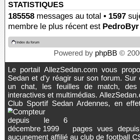
STATISTIQUES
185558
messages au total •
1597
suje
membre le plus récent est
PedroByr
Index du forum
Powered by
phpBB
© 2000
Le portail AllezSedan.com vous propos
Sedan et d'y réagir sur son forum. Sur c
un chat, les feuilles de match, des
interactives et multimédias. AllezSedan.c
Club Sportif Sedan Ardennes, en effet
pages vues depuis 
aucunement affilié au club de football 