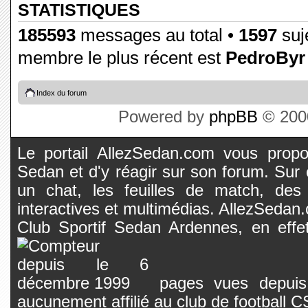
STATISTIQUES
185593
messages au total •
1597
suje
membre le plus récent est
PedroByr
Index du forum
Powered by
phpBB
© 2000
Le portail AllezSedan.com vous propos
Sedan et d'y réagir sur son forum. Sur c
un chat, les feuilles de match, des
interactives et multimédias. AllezSedan.c
Club Sportif Sedan Ardennes, en effet
pages vues depuis 
aucunement affilié au club de football 