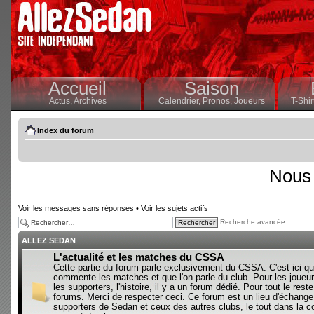
Accueil
Saison
Actus,
Archives
Calendrier,
Pronos,
Joueurs
T-Shir
Index du forum
Nous 
Voir les messages sans réponses
•
Voir les sujets actifs
Recherche avancée
ALLEZ SEDAN
L'actualité et les matches du CSSA
Cette partie du forum parle exclusivement du CSSA. C'est ici qu
commente les matches et que l'on parle du club. Pour les joueur
les supporters, l'histoire, il y a un forum dédié. Pour tout le reste,
forums. Merci de respecter ceci. Ce forum est un lieu d'échange
supporters de Sedan et ceux des autres clubs, le tout dans la con