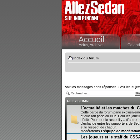
Accueil
Actus,
Archives
Calendr
Index du forum
Voir les messages sans réponses
•
Voir les sujet
ALLEZ SEDAN
L'actualité et les matches du
Cette partie du forum parle exclusivem
et que l'on parle du club. Pour les joueur
dédié. Pour tout le reste, il y a d'autr
d'échange entre les supporters de Sedan
et le respect de chacun.
Modérateurs
L'équipe de modératio
Les joueurs et le staff du CSS