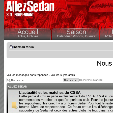
Accueil
Saison
Actus,
Archives
Calendrier,
Pronos,
Joueurs
T-Shir
Index du forum
Nous 
Voir les messages sans réponses
•
Voir les sujets actifs
Recherche avancée
ALLEZ SEDAN
L'actualité et les matches du CSSA
Cette partie du forum parle exclusivement du CSSA. C'est ici qu
commente les matches et que l'on parle du club. Pour les joueur
les supporters, l'histoire, il y a un forum dédié. Pour tout le reste,
forums. Merci de respecter ceci. Ce forum est un lieu d'échange
supporters de Sedan et ceux des autres clubs, le tout dans la con