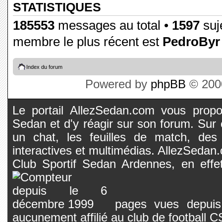
STATISTIQUES
185553
messages au total •
1597
suje
membre le plus récent est
PedroByr
Index du forum
Powered by
phpBB
© 2000
Le portail AllezSedan.com vous propos
Sedan et d'y réagir sur son forum. Sur c
un chat, les feuilles de match, des
interactives et multimédias. AllezSedan.c
Club Sportif Sedan Ardennes, en effet
pages vues depuis 
aucunement affilié au club de football 