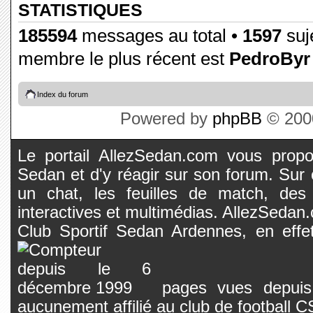
STATISTIQUES
185594
messages au total •
1597
suje
membre le plus récent est
PedroByr
Index du forum
Powered by
phpBB
© 2000
Le portail AllezSedan.com vous propos
Sedan et d'y réagir sur son forum. Sur c
un chat, les feuilles de match, des
interactives et multimédias. AllezSedan.c
Club Sportif Sedan Ardennes, en effet
pages vues depuis 
aucunement affilié au club de football 