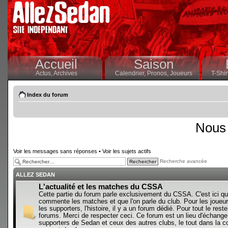
Accueil
Saison
Actus,
Archives
Calendrier,
Pronos,
Joueurs
T-Shir
Index du forum
Nous 
Voir les messages sans réponses
•
Voir les sujets actifs
Recherche avancée
ALLEZ SEDAN
L'actualité et les matches du CSSA
Cette partie du forum parle exclusivement du CSSA. C'est ici qu
commente les matches et que l'on parle du club. Pour les joueur
les supporters, l'histoire, il y a un forum dédié. Pour tout le reste,
forums. Merci de respecter ceci. Ce forum est un lieu d'échange
supporters de Sedan et ceux des autres clubs, le tout dans la con