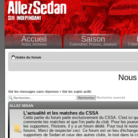
Accueil
Saison
Actus,
Archives
Calendrier,
Pronos,
Joueurs
T-Shir
Index du forum
Nous 
Voir les messages sans réponses
•
Voir les sujets actifs
Recherche avancée
ALLEZ SEDAN
L'actualité et les matches du CSSA
Cette partie du forum parle exclusivement du CSSA. C'est ici qu
commente les matches et que l'on parle du club. Pour les joueur
les supporters, l'histoire, il y a un forum dédié. Pour tout le reste,
forums. Merci de respecter ceci. Ce forum est un lieu d'échange
supporters de Sedan et ceux des autres clubs, le tout dans la con