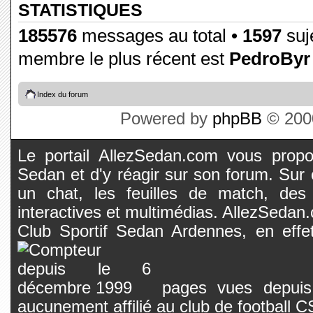
STATISTIQUES
185576
messages au total •
1597
suje
membre le plus récent est
PedroByr
Index du forum
Powered by
phpBB
© 2000
Le portail AllezSedan.com vous propos
Sedan et d'y réagir sur son forum. Sur c
un chat, les feuilles de match, des
interactives et multimédias. AllezSedan.c
Club Sportif Sedan Ardennes, en effet
pages vues depuis 
aucunement affilié au club de football 