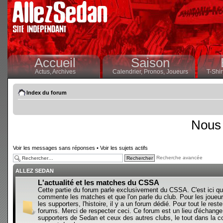
Accueil
Saison
Actus,
Archives
Calendrier,
Pronos,
Joueurs
T-Shir
Index du forum
Nous 
Voir les messages sans réponses
•
Voir les sujets actifs
Recherche avancée
ALLEZ SEDAN
L'actualité et les matches du CSSA
Cette partie du forum parle exclusivement du CSSA. C'est ici qu
commente les matches et que l'on parle du club. Pour les joueur
les supporters, l'histoire, il y a un forum dédié. Pour tout le reste,
forums. Merci de respecter ceci. Ce forum est un lieu d'échange
supporters de Sedan et ceux des autres clubs, le tout dans la con