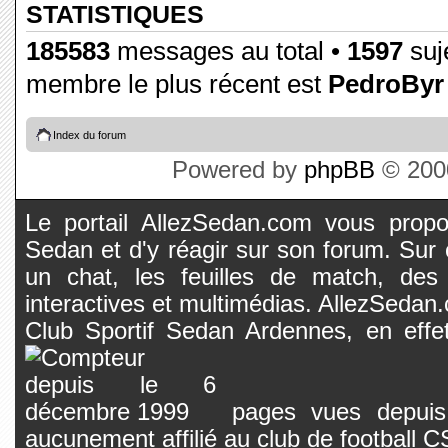
STATISTIQUES
185583
messages au total •
1597
suje
membre le plus récent est
PedroByr
Index du forum
Powered by
phpBB
© 2000
Le portail AllezSedan.com vous propos
Sedan et d'y réagir sur son forum. Sur c
un chat, les feuilles de match, des
interactives et multimédias. AllezSedan.c
Club Sportif Sedan Ardennes, en effet
pages vues depuis 
aucunement affilié au club de football 