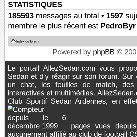
STATISTIQUES
185593
messages au total •
1597
suje
membre le plus récent est
PedroByr
Index du forum
Powered by
phpBB
© 2000
Le portail AllezSedan.com vous propos
Sedan et d'y réagir sur son forum. Sur c
un chat, les feuilles de match, des
interactives et multimédias. AllezSedan.c
Club Sportif Sedan Ardennes, en effet
pages vues depuis 
aucunement affilié au club de football 