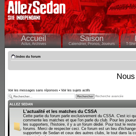
Accueil
Saison
Actus,
Archives
Calendrier,
Pronos,
Joueurs
T-Shir
Index du forum
Nous 
Voir les messages sans réponses
•
Voir les sujets actifs
Recherche avancée
ALLEZ SEDAN
L'actualité et les matches du CSSA
Cette partie du forum parle exclusivement du CSSA. C'est ici qu
commente les matches et que l'on parle du club. Pour les joueur
les supporters, l'histoire, il y a un forum dédié. Pour tout le reste,
forums. Merci de respecter ceci. Ce forum est un lieu d'échange
supporters de Sedan et ceux des autres clubs, le tout dans la con