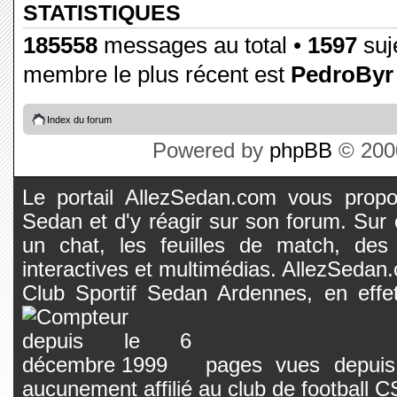
STATISTIQUES
185558
messages au total •
1597
suje
membre le plus récent est
PedroByr
Index du forum
Powered by
phpBB
© 2000
Le portail AllezSedan.com vous propos
Sedan et d'y réagir sur son forum. Sur c
un chat, les feuilles de match, des
interactives et multimédias. AllezSedan.c
Club Sportif Sedan Ardennes, en effet
pages vues depuis 
aucunement affilié au club de football 