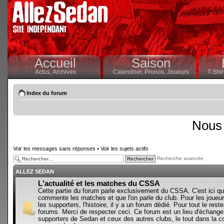
Accueil
Saison
Actus,
Archives
Calendrier,
Pronos,
Joueurs
T-Shir
Index du forum
Nous 
Voir les messages sans réponses
•
Voir les sujets actifs
Recherche avancée
ALLEZ SEDAN
L'actualité et les matches du CSSA
Cette partie du forum parle exclusivement du CSSA. C'est ici qu
commente les matches et que l'on parle du club. Pour les joueur
les supporters, l'histoire, il y a un forum dédié. Pour tout le reste,
forums. Merci de respecter ceci. Ce forum est un lieu d'échange
supporters de Sedan et ceux des autres clubs, le tout dans la con