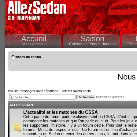
Accueil
Saison
Actus,
Archives
Calendrier,
Pronos,
Joueurs
T-Shir
Index du forum
Nous 
Voir les messages sans réponses
•
Voir les sujets actifs
Recherche avancée
ALLEZ SEDAN
L'actualité et les matches du CSSA
Cette partie du forum parle exclusivement du CSSA. C'est ici qu
commente les matches et que l'on parle du club. Pour les joueur
les supporters, l'histoire, il y a un forum dédié. Pour tout le reste,
forums. Merci de respecter ceci. Ce forum est un lieu d'échange
supporters de Sedan et ceux des autres clubs, le tout dans la con