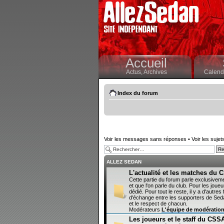
Accueil
Actus,
Archives
Calendr
Index du forum
Voir les messages sans réponses
•
Voir les sujet
ALLEZ SEDAN
L'actualité et les matches du
Cette partie du forum parle exclusivem
et que l'on parle du club. Pour les joueur
dédié. Pour tout le reste, il y a d'autr
d'échange entre les supporters de Sedan
et le respect de chacun.
Modérateurs
L'équipe de modératio
Les joueurs et le staff du CSS