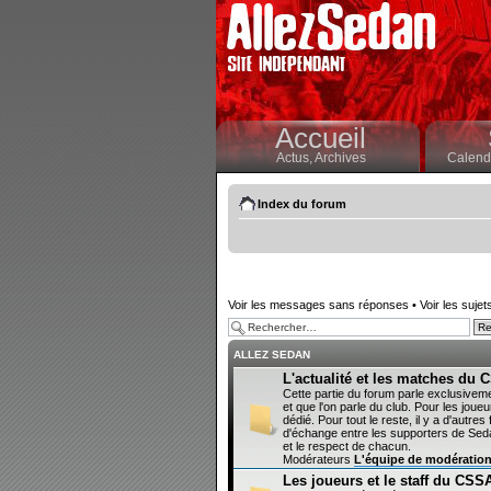
Accueil
Actus,
Archives
Calendr
Index du forum
Voir les messages sans réponses
•
Voir les sujet
ALLEZ SEDAN
L'actualité et les matches du
Cette partie du forum parle exclusivem
et que l'on parle du club. Pour les joueur
dédié. Pour tout le reste, il y a d'autr
d'échange entre les supporters de Sedan
et le respect de chacun.
Modérateurs
L'équipe de modératio
Les joueurs et le staff du CSS