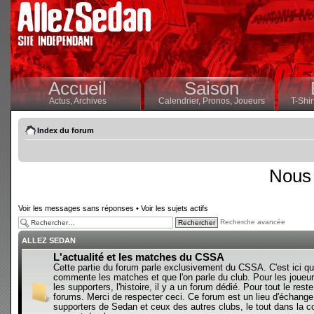
Accueil
Saison
Actus,
Archives
Calendrier,
Pronos,
Joueurs
T-Shir
Index du forum
Nous 
Voir les messages sans réponses
•
Voir les sujets actifs
Recherche avancée
ALLEZ SEDAN
L'actualité et les matches du CSSA
Cette partie du forum parle exclusivement du CSSA. C'est ici qu
commente les matches et que l'on parle du club. Pour les joueur
les supporters, l'histoire, il y a un forum dédié. Pour tout le reste,
forums. Merci de respecter ceci. Ce forum est un lieu d'échange
supporters de Sedan et ceux des autres clubs, le tout dans la con