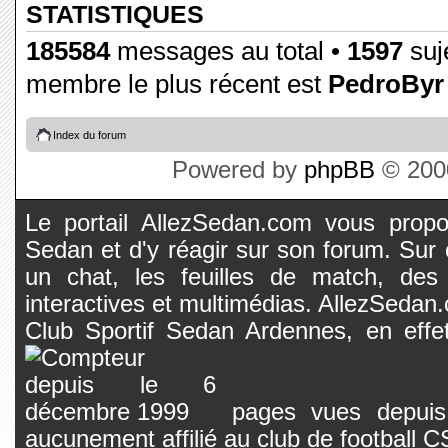
STATISTIQUES
185584
messages au total •
1597
suje
membre le plus récent est
PedroByr
Index du forum
Powered by
phpBB
© 2000
Le portail AllezSedan.com vous propos
Sedan et d'y réagir sur son forum. Sur c
un chat, les feuilles de match, des
interactives et multimédias. AllezSedan.c
Club Sportif Sedan Ardennes, en effet
pages vues depuis 
aucunement affilié au club de football 