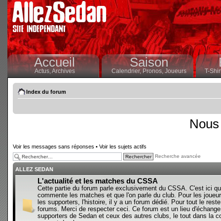
Accueil
Saison
Actus,
Archives
Calendrier,
Pronos,
Joueurs
T-Shir
Index du forum
Nous 
Voir les messages sans réponses
•
Voir les sujets actifs
Recherche avancée
ALLEZ SEDAN
L'actualité et les matches du CSSA
Cette partie du forum parle exclusivement du CSSA. C'est ici qu
commente les matches et que l'on parle du club. Pour les joueur
les supporters, l'histoire, il y a un forum dédié. Pour tout le reste,
forums. Merci de respecter ceci. Ce forum est un lieu d'échange
supporters de Sedan et ceux des autres clubs, le tout dans la con