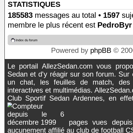
STATISTIQUES
185583
messages au total •
1597
suje
membre le plus récent est
PedroByr
Index du forum
Powered by
phpBB
© 2000
Le portail AllezSedan.com vous propos
Sedan et d'y réagir sur son forum. Sur c
un chat, les feuilles de match, des
interactives et multimédias. AllezSedan.c
Club Sportif Sedan Ardennes, en effet
pages vues depuis 
aucunement affilié au club de football 