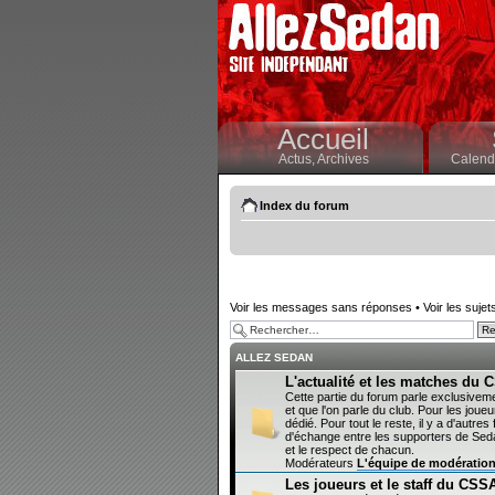
Accueil
Actus,
Archives
Calendr
Index du forum
Voir les messages sans réponses
•
Voir les sujet
ALLEZ SEDAN
L'actualité et les matches du
Cette partie du forum parle exclusivem
et que l'on parle du club. Pour les joueur
dédié. Pour tout le reste, il y a d'autr
d'échange entre les supporters de Sedan
et le respect de chacun.
Modérateurs
L'équipe de modératio
Les joueurs et le staff du CSS