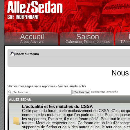
Accueil
Saison
Actus,
Archives
Calendrier,
Pronos,
Joueurs
T-Shir
Index du forum
Nous 
Voir les messages sans réponses
•
Voir les sujets actifs
Recherche avancée
ALLEZ SEDAN
L'actualité et les matches du CSSA
Cette partie du forum parle exclusivement du CSSA. C'est ici qu
commente les matches et que l'on parle du club. Pour les joueur
les supporters, l'histoire, il y a un forum dédié. Pour tout le reste,
forums. Merci de respecter ceci. Ce forum est un lieu d'échange
supporters de Sedan et ceux des autres clubs, le tout dans la con