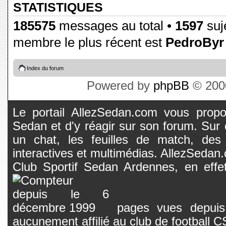
STATISTIQUES
185575
messages au total •
1597
suje
membre le plus récent est
PedroByr
Index du forum
Powered by
phpBB
© 2000
Le portail AllezSedan.com vous propos
Sedan et d'y réagir sur son forum. Sur c
un chat, les feuilles de match, des
interactives et multimédias. AllezSedan.c
Club Sportif Sedan Ardennes, en effet
pages vues depuis 
aucunement affilié au club de football 