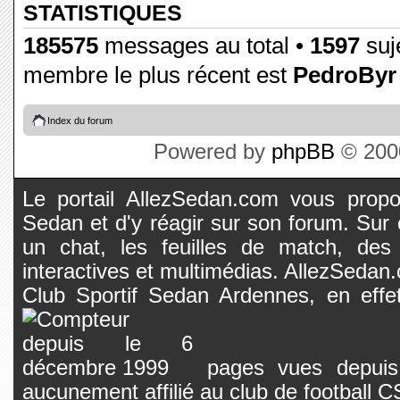
STATISTIQUES
185575
messages au total •
1597
suje
membre le plus récent est
PedroByr
Index du forum
Powered by
phpBB
© 2000
Le portail AllezSedan.com vous propos
Sedan et d'y réagir sur son forum. Sur c
un chat, les feuilles de match, des
interactives et multimédias. AllezSedan.c
Club Sportif Sedan Ardennes, en effet
pages vues depuis 
aucunement affilié au club de football 