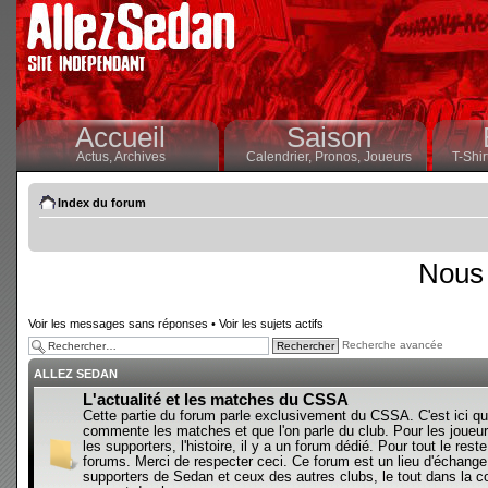
Accueil
Saison
Actus,
Archives
Calendrier,
Pronos,
Joueurs
T-Shir
Index du forum
Nous 
Voir les messages sans réponses
•
Voir les sujets actifs
Recherche avancée
ALLEZ SEDAN
L'actualité et les matches du CSSA
Cette partie du forum parle exclusivement du CSSA. C'est ici qu
commente les matches et que l'on parle du club. Pour les joueur
les supporters, l'histoire, il y a un forum dédié. Pour tout le reste,
forums. Merci de respecter ceci. Ce forum est un lieu d'échange
supporters de Sedan et ceux des autres clubs, le tout dans la con