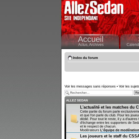
Accueil
Actus,
Archives
Calendr
Index du forum
Voir les messages sans réponses
•
Voir les sujet
ALLEZ SEDAN
L'actualité et les matches du
Cette partie du forum parle exclusivem
et que l'on parle du club. Pour les joueur
dédié. Pour tout le reste, il y a d'autr
d'échange entre les supporters de Sedan
et le respect de chacun.
Modérateurs
L'équipe de modératio
Les joueurs et le staff du CSS