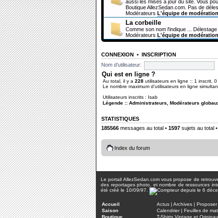
aussi les mises à jour du site. Vous pou
Boutique AllezSedan.com. Pas de déles
Modérateurs
L'équipe de modératio
La corbeille
Comme son nom l'indique ... Délestage 
Modérateurs
L'équipe de modératio
CONNEXION
•
INSCRIPTION
Nom d’utilisateur:
Qui est en ligne ?
Au total, il y a
228
utilisateurs en ligne :: 1 inscrit, 
Le nombre maximum d’utilisateurs en ligne simult
Utilisateurs inscrits :
Isab
Légende ::
Administrateurs
,
Modérateurs globau
STATISTIQUES
185566
messages au total •
1597
sujets au total 
Index du forum
Le portail AllezSedan.com vous propose de retrouver 
des reportages photo, et nombre de ressources inter
été créé le 10/09/97.
Accueil
Actus
|
Archives
|
Proposer 
Saison
Calendrier
|
Feuilles de ma
Boutique
T-Shirts Vintage et Origina