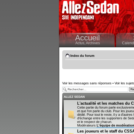
Accueil
Actus,
Archives
Calendr
Index du forum
Voir les messages sans réponses
•
Voir les sujet
ALLEZ SEDAN
L'actualité et les matches du
Cette partie du forum parle exclusivem
et que l'on parle du club. Pour les joueur
dédié. Pour tout le reste, il y a d'autr
d'échange entre les supporters de Sedan
et le respect de chacun.
Modérateurs
L'équipe de modératio
Les joueurs et le staff du CSS