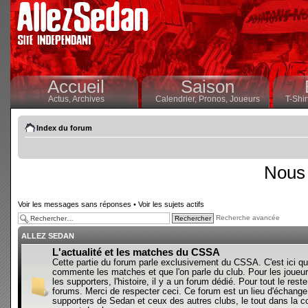
Accueil
Saison
Actus,
Archives
Calendrier,
Pronos,
Joueurs
T-Shir
Index du forum
Nous 
Voir les messages sans réponses
•
Voir les sujets actifs
Recherche avancée
ALLEZ SEDAN
L'actualité et les matches du CSSA
Cette partie du forum parle exclusivement du CSSA. C'est ici qu
commente les matches et que l'on parle du club. Pour les joueur
les supporters, l'histoire, il y a un forum dédié. Pour tout le reste,
forums. Merci de respecter ceci. Ce forum est un lieu d'échange
supporters de Sedan et ceux des autres clubs, le tout dans la con