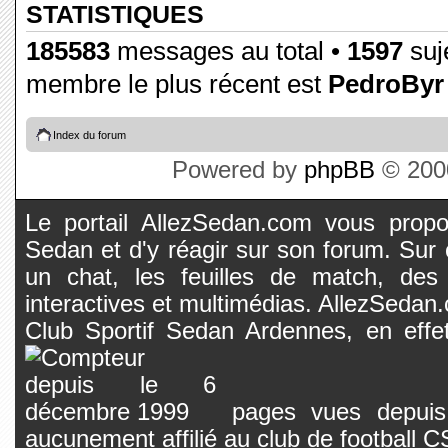
STATISTIQUES
185583
messages au total •
1597
suje
membre le plus récent est
PedroByr
Index du forum
Powered by
phpBB
© 2000
Le portail AllezSedan.com vous propos
Sedan et d'y réagir sur son forum. Sur c
un chat, les feuilles de match, des
interactives et multimédias. AllezSedan.c
Club Sportif Sedan Ardennes, en effet
pages vues depuis 
aucunement affilié au club de football 