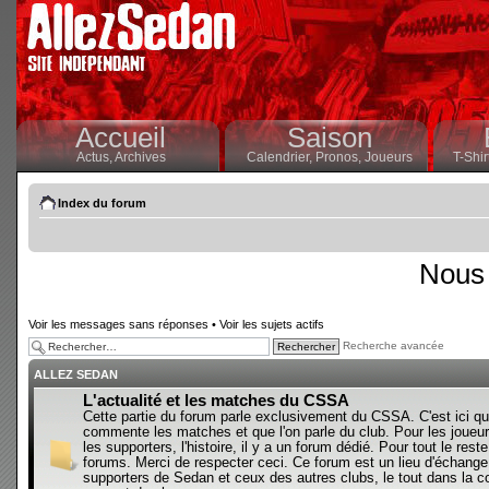
Accueil
Saison
Actus,
Archives
Calendrier,
Pronos,
Joueurs
T-Shir
Index du forum
Nous 
Voir les messages sans réponses
•
Voir les sujets actifs
Recherche avancée
ALLEZ SEDAN
L'actualité et les matches du CSSA
Cette partie du forum parle exclusivement du CSSA. C'est ici qu
commente les matches et que l'on parle du club. Pour les joueur
les supporters, l'histoire, il y a un forum dédié. Pour tout le reste,
forums. Merci de respecter ceci. Ce forum est un lieu d'échange
supporters de Sedan et ceux des autres clubs, le tout dans la con