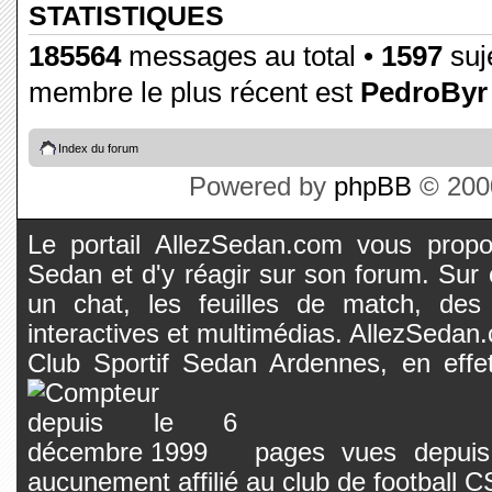
STATISTIQUES
185564
messages au total •
1597
suje
membre le plus récent est
PedroByr
Index du forum
Powered by
phpBB
© 2000
Le portail AllezSedan.com vous propos
Sedan et d'y réagir sur son forum. Sur c
un chat, les feuilles de match, des
interactives et multimédias. AllezSedan.c
Club Sportif Sedan Ardennes, en effet
pages vues depuis 
aucunement affilié au club de football 