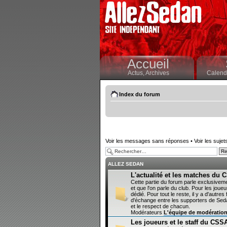
Accueil
Actus,
Archives
Calendr
Index du forum
Voir les messages sans réponses
•
Voir les sujet
ALLEZ SEDAN
L'actualité et les matches du
Cette partie du forum parle exclusivem
et que l'on parle du club. Pour les joueur
dédié. Pour tout le reste, il y a d'autr
d'échange entre les supporters de Sedan
et le respect de chacun.
Modérateurs
L'équipe de modératio
Les joueurs et le staff du CSS