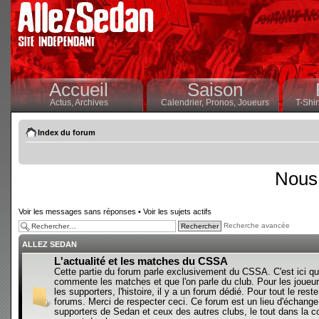
Accueil
Saison
Actus,
Archives
Calendrier,
Pronos,
Joueurs
T-Shir
Index du forum
Nous 
Voir les messages sans réponses
•
Voir les sujets actifs
Recherche avancée
ALLEZ SEDAN
L'actualité et les matches du CSSA
Cette partie du forum parle exclusivement du CSSA. C'est ici qu
commente les matches et que l'on parle du club. Pour les joueur
les supporters, l'histoire, il y a un forum dédié. Pour tout le reste,
forums. Merci de respecter ceci. Ce forum est un lieu d'échange
supporters de Sedan et ceux des autres clubs, le tout dans la con