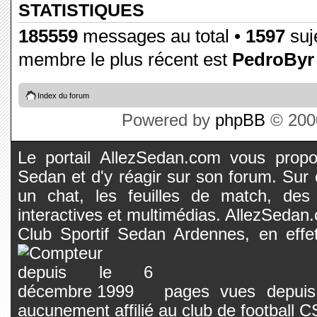
STATISTIQUES
185559
messages au total •
1597
suje
membre le plus récent est
PedroByr
Index du forum
Powered by
phpBB
© 2000
Le portail AllezSedan.com vous propos
Sedan et d'y réagir sur son forum. Sur c
un chat, les feuilles de match, des
interactives et multimédias. AllezSedan.c
Club Sportif Sedan Ardennes, en effet
pages vues depuis 
aucunement affilié au club de football 