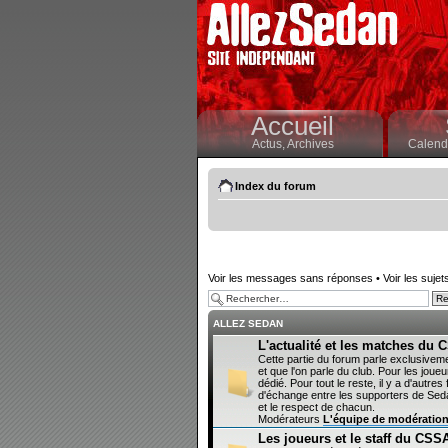
Accueil
Actus,
Archives
Calendr
Index du forum
Voir les messages sans réponses
•
Voir les sujet
ALLEZ SEDAN
L'actualité et les matches du
Cette partie du forum parle exclusivem
et que l'on parle du club. Pour les joueur
dédié. Pour tout le reste, il y a d'autr
d'échange entre les supporters de Sedan
et le respect de chacun.
Modérateurs
L'équipe de modératio
Les joueurs et le staff du CSS