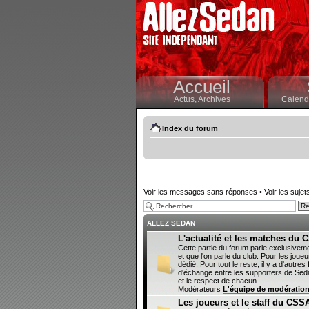
Accueil
Actus,
Archives
Calendr
Index du forum
Voir les messages sans réponses
•
Voir les sujet
ALLEZ SEDAN
L'actualité et les matches du
Cette partie du forum parle exclusivem
et que l'on parle du club. Pour les joueur
dédié. Pour tout le reste, il y a d'autr
d'échange entre les supporters de Sedan
et le respect de chacun.
Modérateurs
L'équipe de modératio
Les joueurs et le staff du CSS