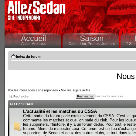
Accueil
Saison
Actus,
Archives
Calendrier,
Pronos,
Joueurs
T-Shir
Index du forum
Nous 
Voir les messages sans réponses
•
Voir les sujets actifs
Recherche avancée
ALLEZ SEDAN
L'actualité et les matches du CSSA
Cette partie du forum parle exclusivement du CSSA. C'est ici qu
commente les matches et que l'on parle du club. Pour les joueur
les supporters, l'histoire, il y a un forum dédié. Pour tout le reste,
forums. Merci de respecter ceci. Ce forum est un lieu d'échange
supporters de Sedan et ceux des autres clubs, le tout dans la con