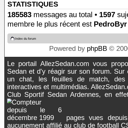
STATISTIQUES
185583
messages au total •
1597
suje
membre le plus récent est
PedroByr
Index du forum
Powered by
phpBB
© 2000
Le portail AllezSedan.com vous propos
Sedan et d'y réagir sur son forum. Sur c
un chat, les feuilles de match, des
interactives et multimédias. AllezSedan.c
Club Sportif Sedan Ardennes, en effet
pages vues depuis 
aucunement affilié au club de football 