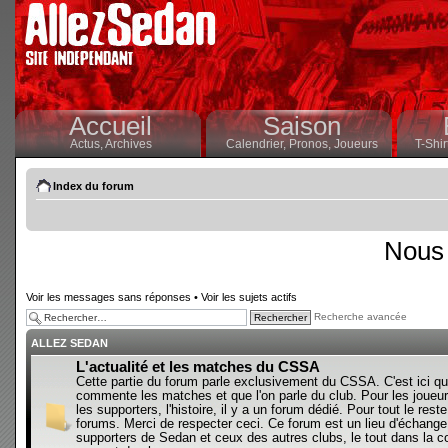
Accueil
Saison
Actus,
Archives
Calendrier,
Pronos,
Joueurs
T-Shir
Index du forum
Nous 
Voir les messages sans réponses
•
Voir les sujets actifs
Recherche avancée
ALLEZ SEDAN
L'actualité et les matches du CSSA
Cette partie du forum parle exclusivement du CSSA. C'est ici qu
commente les matches et que l'on parle du club. Pour les joueur
les supporters, l'histoire, il y a un forum dédié. Pour tout le reste,
forums. Merci de respecter ceci. Ce forum est un lieu d'échange
supporters de Sedan et ceux des autres clubs, le tout dans la con