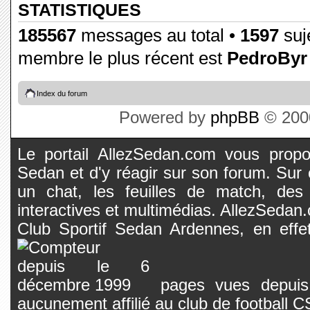
STATISTIQUES
185567
messages au total •
1597
suje
membre le plus récent est
PedroByr
Index du forum
Powered by
phpBB
© 2000
Le portail AllezSedan.com vous propos
Sedan et d'y réagir sur son forum. Sur c
un chat, les feuilles de match, des
interactives et multimédias. AllezSedan.c
Club Sportif Sedan Ardennes, en effet
pages vues depuis 
aucunement affilié au club de football 