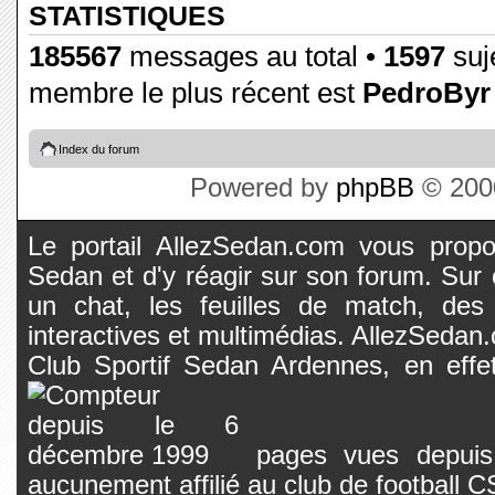
STATISTIQUES
185567
messages au total •
1597
suje
membre le plus récent est
PedroByr
Index du forum
Powered by
phpBB
© 2000
Le portail AllezSedan.com vous propos
Sedan et d'y réagir sur son forum. Sur c
un chat, les feuilles de match, des
interactives et multimédias. AllezSedan.c
Club Sportif Sedan Ardennes, en effet
pages vues depuis 
aucunement affilié au club de football 