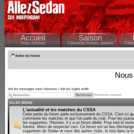
Accueil
Saison
Actus,
Archives
Calendrier,
Pronos,
Joueurs
T-Shir
Index du forum
Nous 
Voir les messages sans réponses
•
Voir les sujets actifs
Recherche avancée
ALLEZ SEDAN
L'actualité et les matches du CSSA
Cette partie du forum parle exclusivement du CSSA. C'est ici qu
commente les matches et que l'on parle du club. Pour les joueur
les supporters, l'histoire, il y a un forum dédié. Pour tout le reste,
forums. Merci de respecter ceci. Ce forum est un lieu d'échange
supporters de Sedan et ceux des autres clubs, le tout dans la con