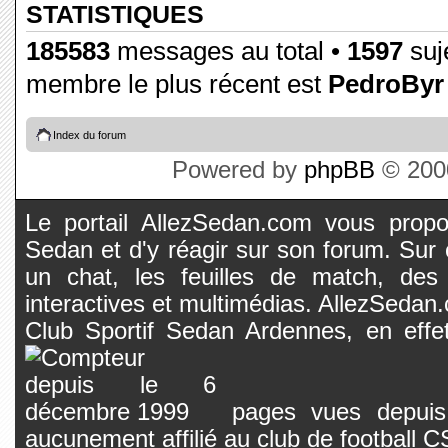
STATISTIQUES
185583
messages au total •
1597
suje
membre le plus récent est
PedroByr
Index du forum
Powered by
phpBB
© 2000
Le portail AllezSedan.com vous propos
Sedan et d'y réagir sur son forum. Sur c
un chat, les feuilles de match, des
interactives et multimédias. AllezSedan.c
Club Sportif Sedan Ardennes, en effet
pages vues depuis 
aucunement affilié au club de football 