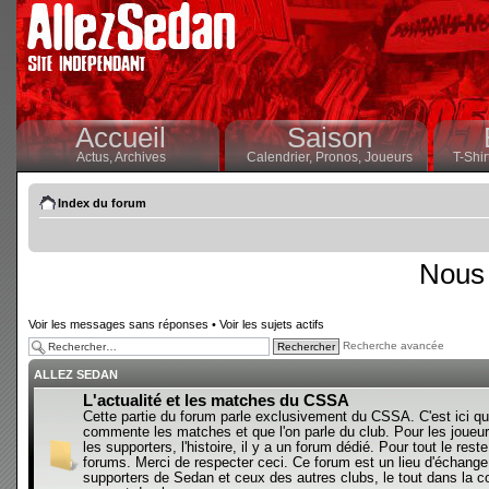
Accueil
Saison
Actus,
Archives
Calendrier,
Pronos,
Joueurs
T-Shir
Index du forum
Nous 
Voir les messages sans réponses
•
Voir les sujets actifs
Recherche avancée
ALLEZ SEDAN
L'actualité et les matches du CSSA
Cette partie du forum parle exclusivement du CSSA. C'est ici qu
commente les matches et que l'on parle du club. Pour les joueur
les supporters, l'histoire, il y a un forum dédié. Pour tout le reste,
forums. Merci de respecter ceci. Ce forum est un lieu d'échange
supporters de Sedan et ceux des autres clubs, le tout dans la con