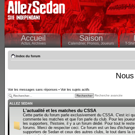
Accueil
Saison
Actus,
Archives
Calendrier,
Pronos,
Joueurs
T-Shir
Index du forum
Nous 
Voir les messages sans réponses
•
Voir les sujets actifs
Recherche avancée
ALLEZ SEDAN
L'actualité et les matches du CSSA
Cette partie du forum parle exclusivement du CSSA. C'est ici qu
commente les matches et que l'on parle du club. Pour les joueur
les supporters, l'histoire, il y a un forum dédié. Pour tout le reste,
forums. Merci de respecter ceci. Ce forum est un lieu d'échange
supporters de Sedan et ceux des autres clubs, le tout dans la con