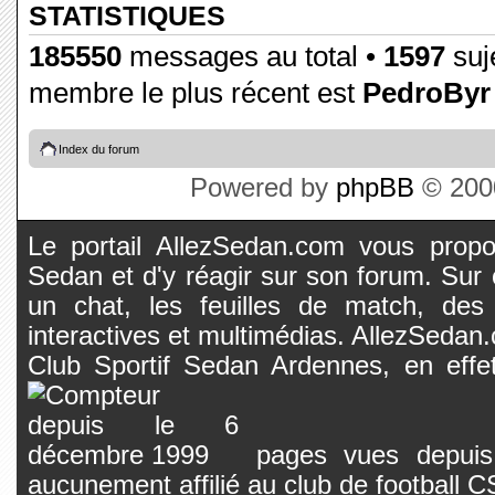
STATISTIQUES
185550
messages au total •
1597
suje
membre le plus récent est
PedroByr
Index du forum
Powered by
phpBB
© 2000
Le portail AllezSedan.com vous propos
Sedan et d'y réagir sur son forum. Sur c
un chat, les feuilles de match, des
interactives et multimédias. AllezSedan.c
Club Sportif Sedan Ardennes, en effet
pages vues depuis 
aucunement affilié au club de football 