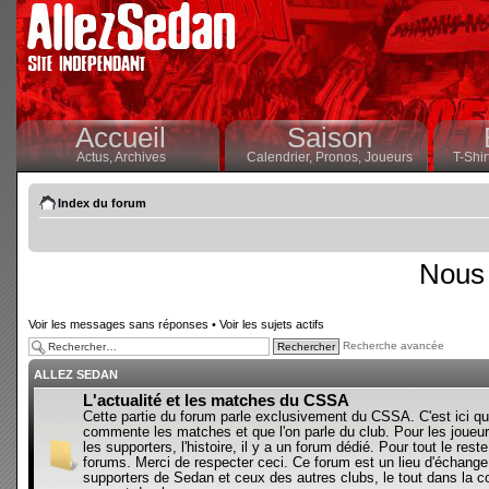
Accueil
Saison
Actus,
Archives
Calendrier,
Pronos,
Joueurs
T-Shir
Index du forum
Nous 
Voir les messages sans réponses
•
Voir les sujets actifs
Recherche avancée
ALLEZ SEDAN
L'actualité et les matches du CSSA
Cette partie du forum parle exclusivement du CSSA. C'est ici qu
commente les matches et que l'on parle du club. Pour les joueur
les supporters, l'histoire, il y a un forum dédié. Pour tout le reste,
forums. Merci de respecter ceci. Ce forum est un lieu d'échange
supporters de Sedan et ceux des autres clubs, le tout dans la con