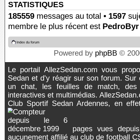
STATISTIQUES
185559
messages au total •
1597
suje
membre le plus récent est
PedroByr
Index du forum
Powered by
phpBB
© 2000
Le portail AllezSedan.com vous propos
Sedan et d'y réagir sur son forum. Sur c
un chat, les feuilles de match, des
interactives et multimédias. AllezSedan.c
Club Sportif Sedan Ardennes, en effet
pages vues depuis 
aucunement affilié au club de football 