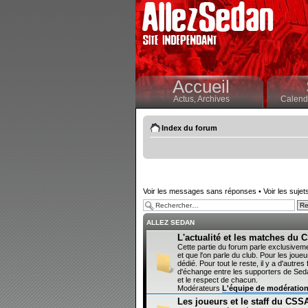
Accueil
Actus,
Archives
Calendr
Index du forum
Voir les messages sans réponses
•
Voir les sujet
ALLEZ SEDAN
L'actualité et les matches du
Cette partie du forum parle exclusivem
et que l'on parle du club. Pour les joueur
dédié. Pour tout le reste, il y a d'autr
d'échange entre les supporters de Sedan
et le respect de chacun.
Modérateurs
L'équipe de modératio
Les joueurs et le staff du CSS