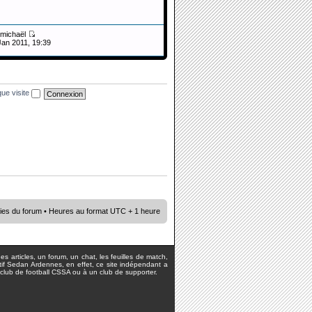
michaël
Jan 2011, 19:39
ue visite
ies du forum
• Heures au format UTC + 1 heure
s articles, un forum, un chat, les feuilles de match,
rtif Sedan Ardennes, en effet, ce site indépendant a
lub de football CSSA ou à un club de supporter.