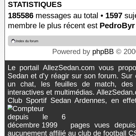
STATISTIQUES
185586
messages au total •
1597
suje
membre le plus récent est
PedroByr
Index du forum
Powered by
phpBB
© 2000
Le portail AllezSedan.com vous propos
Sedan et d'y réagir sur son forum. Sur c
un chat, les feuilles de match, des
interactives et multimédias. AllezSedan.c
Club Sportif Sedan Ardennes, en effet
pages vues depuis 
aucunement affilié au club de football 