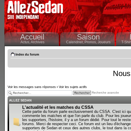
Accueil
Saison
Actus,
Archives
Calendrier,
Pronos,
Joueurs
T-Shir
Index du forum
Nous 
Voir les messages sans réponses
•
Voir les sujets actifs
Recherche avancée
ALLEZ SEDAN
L'actualité et les matches du CSSA
Cette partie du forum parle exclusivement du CSSA. C'est ici qu
commente les matches et que l'on parle du club. Pour les joueur
les supporters, l'histoire, il y a un forum dédié. Pour tout le reste,
forums. Merci de respecter ceci. Ce forum est un lieu d'échange
supporters de Sedan et ceux des autres clubs, le tout dans la con